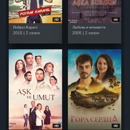
HD
HD
Пойраз Караел
Любовь и ненависть
2015 | 2 сезон
2005 | 2 сезон
HD
HD