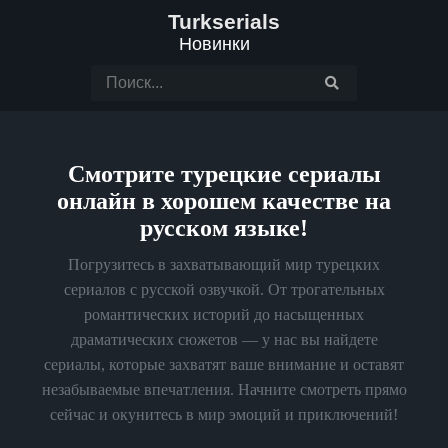
Turkserials
Новинки
Смотрите турецкие сериалы
онлайн в хорошем качестве на
русском языке!
Погрузитесь в захватывающий мир турецких
сериалов с русской озвучкой. От трогательных
романтических историй до насыщенных
драматических сюжетов — у нас вы найдете
сериалы, которые захватят ваше внимание и оставят
незабываемые впечатления. Начните смотреть прямо
сейчас и окунитесь в мир эмоций и приключений!