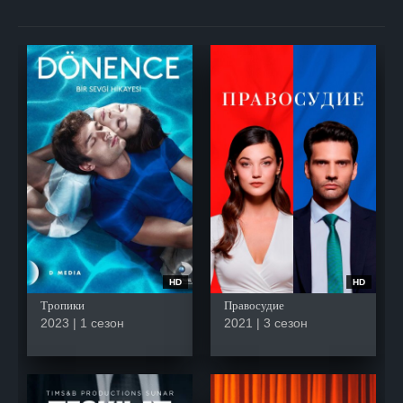
HD
HD
Тропики
Правосудие
2023 | 1 сезон
2021 | 3 сезон