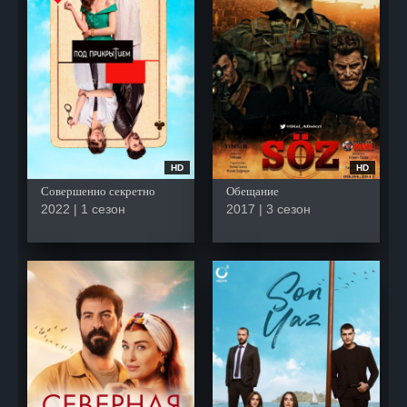
HD
HD
Совершенно секретно
Обещание
2022 | 1 сезон
2017 | 3 сезон