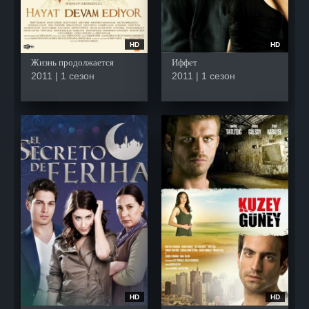
HD
HD
Жизнь продолжается
Иффет
2011 | 1 сезон
2011 | 1 сезон
HD
HD