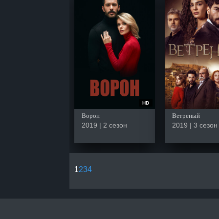
HD
Ворон
Ветреный
2019 | 2 сезон
2019 | 3 сезон
1
2
3
4