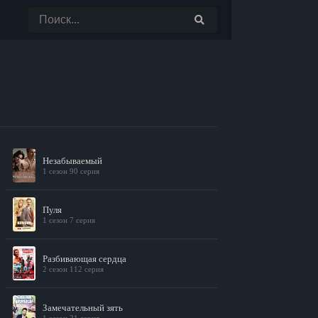
Незабываемый
1 сезон 90 серия
Пуля
1 сезон 7 серия
Разбивающая сердца
2 сезон 112 серия
Замечательный зять