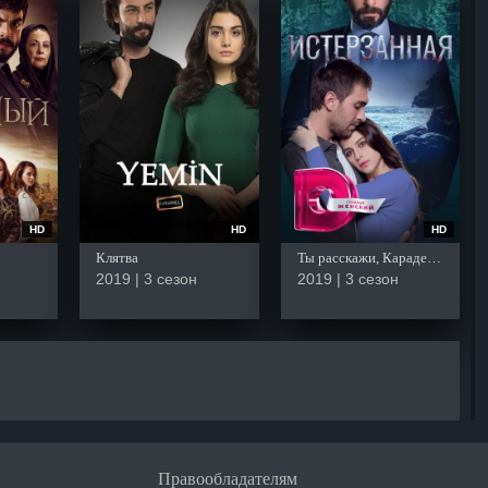
HD
HD
HD
Клятва
Ты расскажи, Карадениз
2019 | 3 сезон
2019 | 3 сезон
Правообладателям