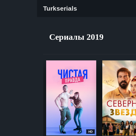
Turkserials
Сериалы 2019
HD