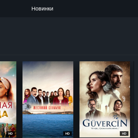
Новинки
HD
HD
HD