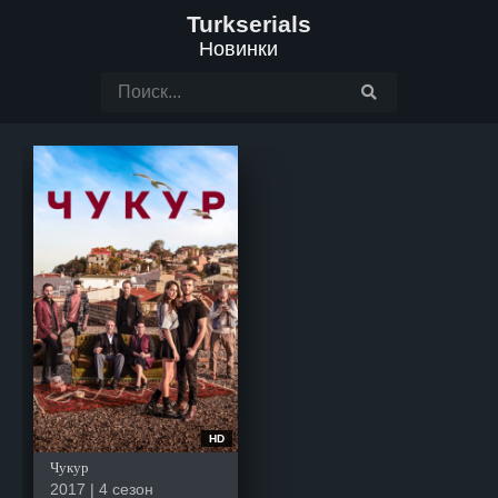
Turkserials
Новинки
HD
Чукур
2017 | 4 сезон