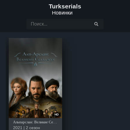
Turkserials
Новинки
HD
Альпарслан: Великие Сельджуки
2021 | 2 сезон