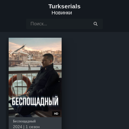
Turkserials
Новинки
HD
Беспощадный
2024 | 1 сезон