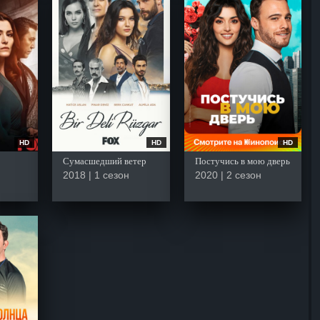
HD
HD
HD
Сумасшедший ветер
Постучись в мою дверь
2018 | 1 сезон
2020 | 2 сезон