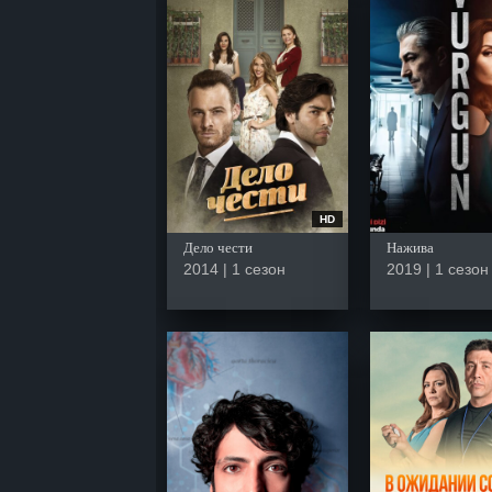
HD
Дело чести
Нажива
2014 | 1 сезон
2019 | 1 сезон