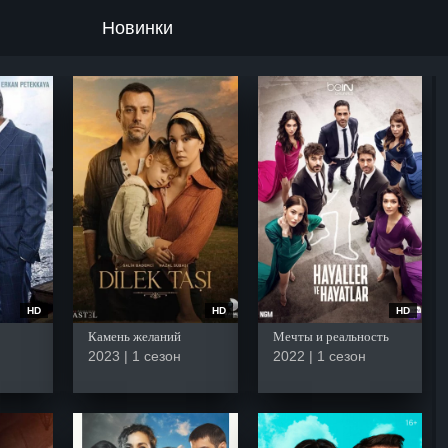
Новинки
HD
HD
HD
Камень желаний
Мечты и реальность
2023 | 1 сезон
2022 | 1 сезон