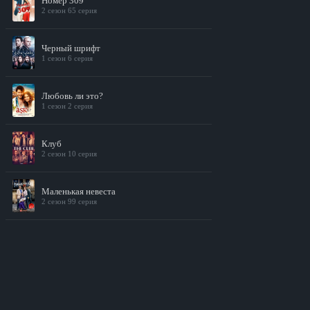
Номер 309
2 сезон 65 серия
Черный шрифт
1 сезон 6 серия
Любовь ли это?
1 сезон 2 серия
Клуб
2 сезон 10 серия
Маленькая невеста
2 сезон 99 серия