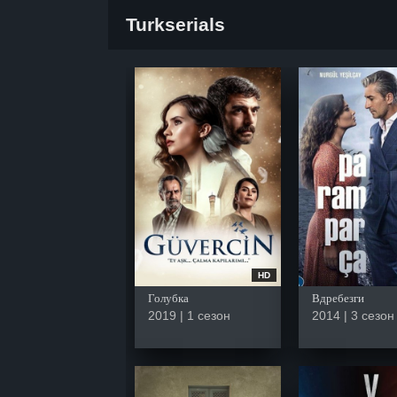
Turkserials
HD
Голубка
Вдребезги
2019 | 1 сезон
2014 | 3 сезон