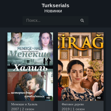
Turkserials
Новинки
HD
HD
Менекше и Халиль
Фиговое дерево
2007 | 2 сезон
2019 | 1 сезон