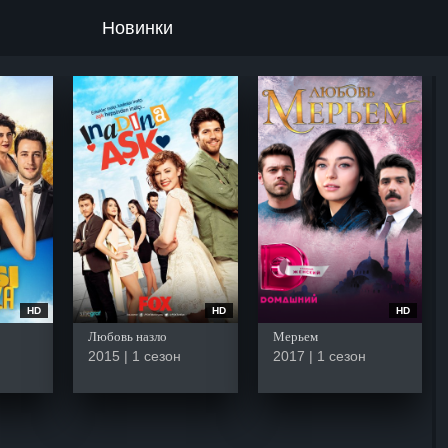
Новинки
HD
HD
HD
Любовь назло
Мерьем
2015 | 1 сезон
2017 | 1 сезон