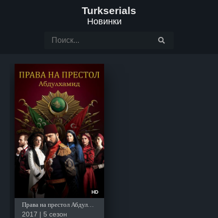
Turkserials
Новинки
HD
Права на престол Абдулхамид
2017 | 5 сезон