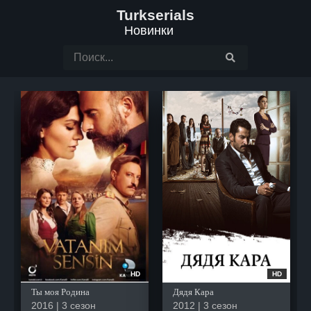
Turkserials
Новинки
HD
HD
Ты моя Родина
Дядя Кара
2016 | 3 сезон
2012 | 3 сезон