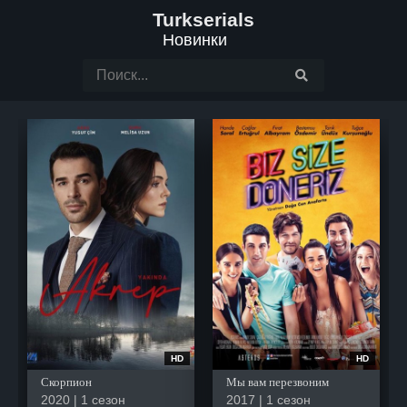
Turkserials
Новинки
HD
HD
Скорпион
Мы вам перезвоним
2020 | 1 сезон
2017 | 1 сезон