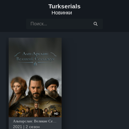
Turkserials
Новинки
HD
Альпарслан: Великие Сельджуки
2021 | 2 сезон