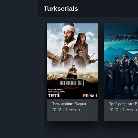
Turkserials
HD
Путь любви: Хаджи Байрами Вели
2022 | 1 сезон
2020 | 1 сезон