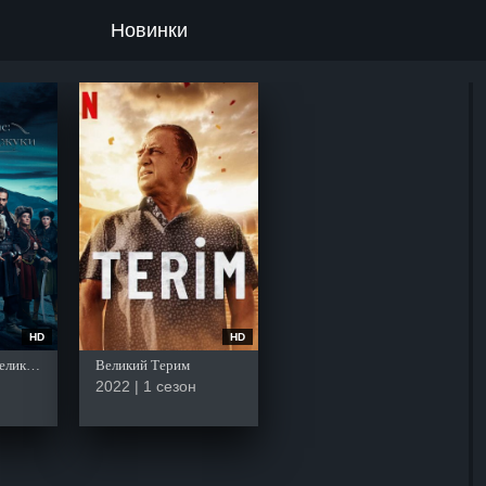
Новинки
HD
HD
Пробуждение: Великие Сельджуки
Великий Терим
2022 | 1 сезон