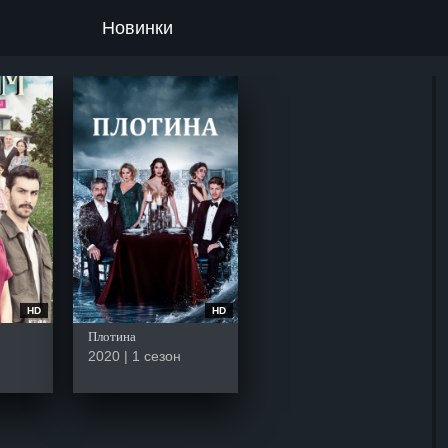
Новинки
HD
HD
Плотина
2020 | 1 сезон