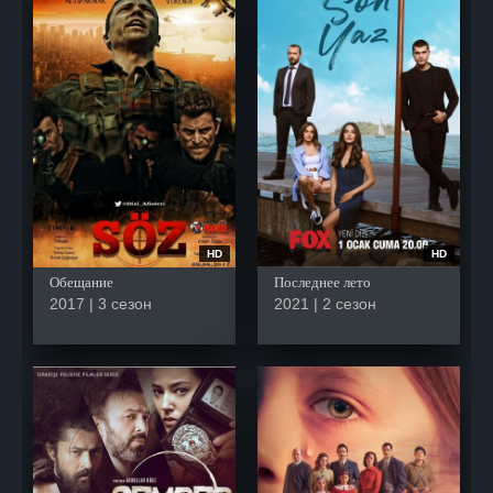
HD
HD
Обещание
Последнее лето
2017 | 3 сезон
2021 | 2 сезон