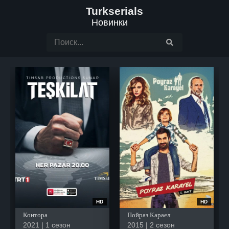
Turkserials
Новинки
HD
HD
Контора
Пойраз Караел
2021 | 1 сезон
2015 | 2 сезон