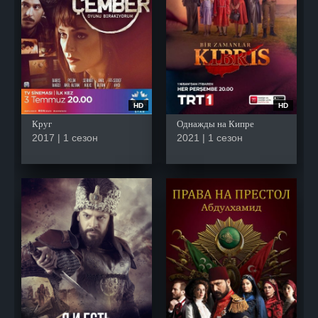
HD
HD
Круг
Однажды на Кипре
2017 | 1 сезон
2021 | 1 сезон