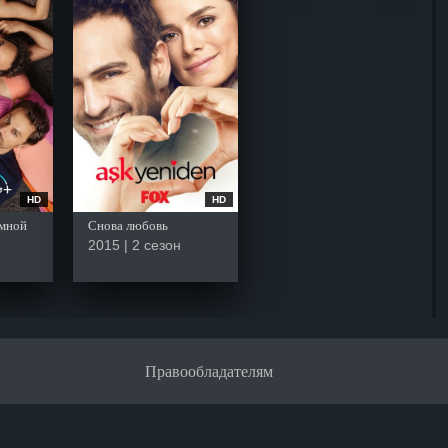
HD
HD
мной
Снова любовь
2015 | 2 сезон
Правообладателям