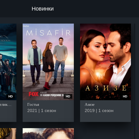
Новинки
HD
HD
HD
Пробуждение: Великие Сельджуки
Гостья
Азизе
2021 | 1 сезон
2019 | 1 сезон