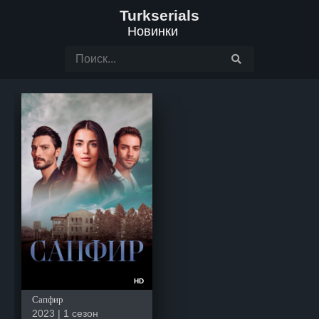
Turkserials
Новинки
HD
Сапфир
2023 | 1 сезон