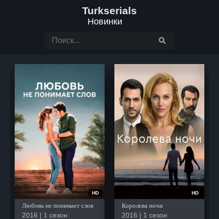
Turkserials
Новинки
HD
HD
Любовь не понимает слов
Королева ночи
2016 | 1 сезон
2016 | 1 сезон