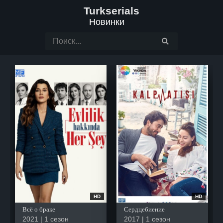
Turkserials
Новинки
HD
HD
Всё о браке
Сердцебиение
2021 | 1 сезон
2017 | 1 сезон