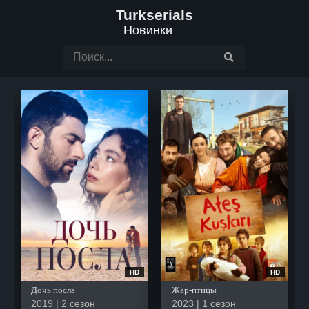
Turkserials
Новинки
HD
HD
Дочь посла
Жар-птицы
2019 | 2 сезон
2023 | 1 сезон