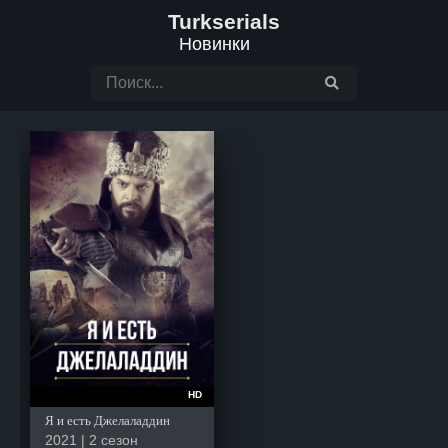
Turkserials
Новинки
HD
Я и есть Джелаладдин
2021 | 2 сезон