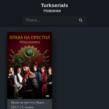
Turkserials
Новинки
HD
Права на престол Абдулхамид
2017 | 5 сезон