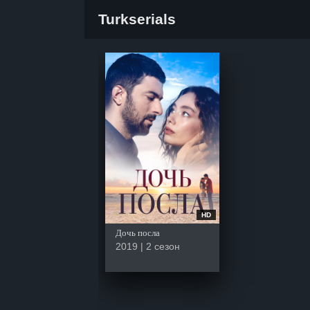
Turkserials
HD
Дочь посла
2019 | 2 сезон