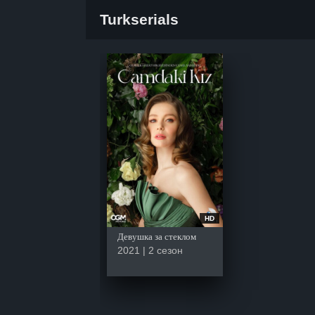
Turkserials
HD
Девушка за стеклом
2021 | 2 сезон