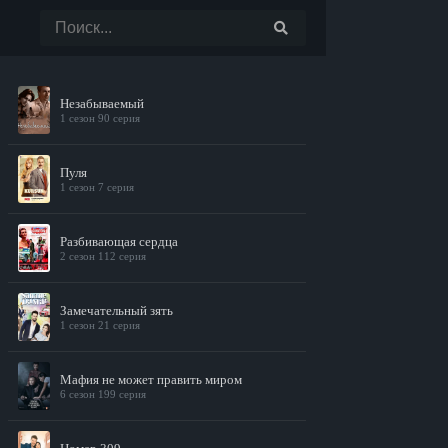
Незабываемый
1 сезон 90 серия
Пуля
1 сезон 7 серия
Разбивающая сердца
2 сезон 112 серия
Замечательный зять
1 сезон 21 серия
Мафия не может править миром
6 сезон 199 серия