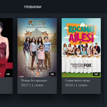
Новинки
HD
HD
HD
Птицы без крыльев
Семья моего мужа
2017 | 1 сезон
2014 | 1 сезон