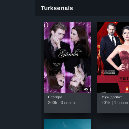
Turkserials
HD
Серебро
Муж-деспот
2005 | 3 сезон
2015 | 1 сезон