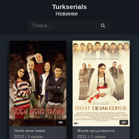
Turkserials
Новинки
HD
HD
Люби меня таким
Жизнь продолжается
2013 | 3 сезон
2011 | 1 сезон