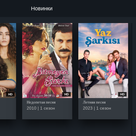
Новинки
HD
HD
HD
Недопетая песня
Летняя песня
2010 | 1 сезон
2023 | 1 сезон