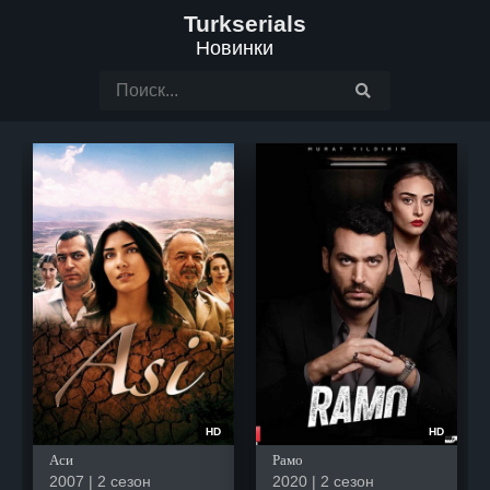
Turkserials
Новинки
HD
HD
Аси
Рамо
2007 | 2 сезон
2020 | 2 сезон