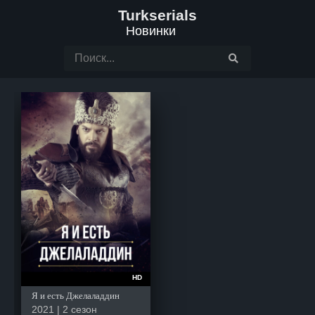
Turkserials
Новинки
HD
Я и есть Джелаладдин
2021 | 2 сезон