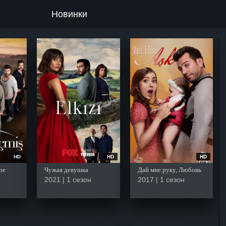
Новинки
HD
HD
HD
ое
Чужая девушка
Дай мне руку, Любовь
2021 | 1 сезон
2017 | 1 сезон