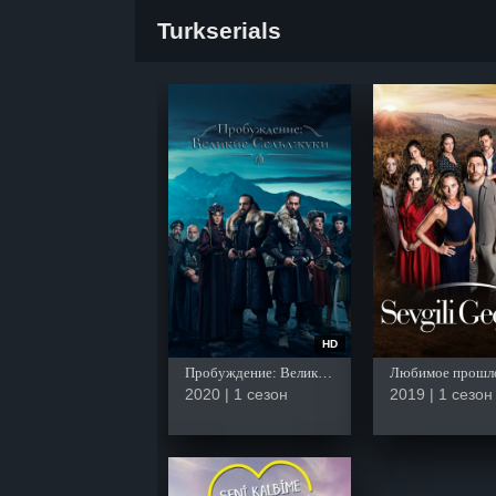
Turkserials
HD
Пробуждение: Великие Сельджуки
Любимое прошл
2020 | 1 сезон
2019 | 1 сезон