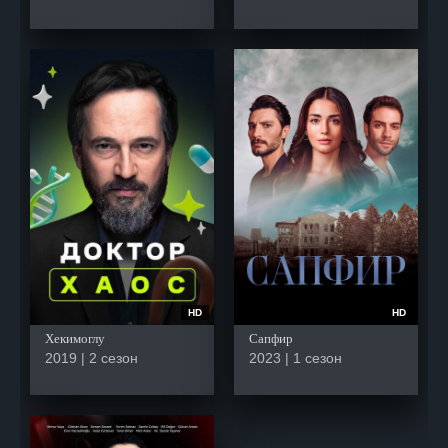
HD
HD
Хекимоглу
Сапфир
2019 | 2 сезон
2023 | 1 сезон