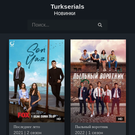
Turkserials
Новинки
HD
HD
Последнее лето
Пыльный воротник
2021 | 2 сезон
2022 | 1 сезон