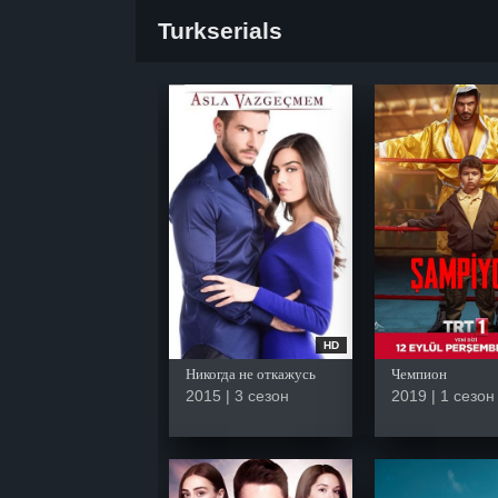
Turkserials
HD
Никогда не откажусь
Чемпион
2015 | 3 сезон
2019 | 1 сезон