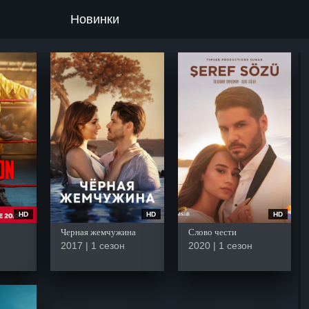
Новинки
HD
HD
HD
Черная жемчужина
Слово чести
2017 | 1 сезон
2020 | 1 сезон