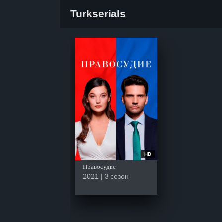
Turkserials
HD
Правосудие
2021 | 3 сезон