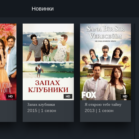
Новинки
HD
HD
HD
Запах клубники
Я открою тебе тайну
2015 | 1 сезон
2013 | 1 сезон