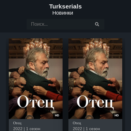
Turkserials
Новинки
HD
HD
Отец
Отец
2022 | 1 сезон
2022 | 1 сезон