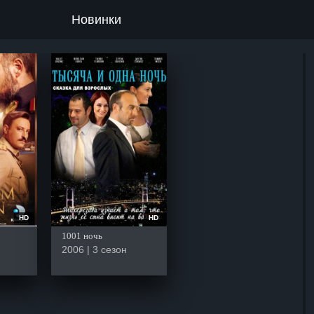
Новинки
HD
HD
1001 ночь
2006 | 3 сезон