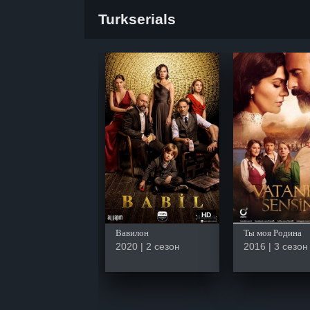
Turkserials
HD
Вавилон
Ты моя Родина
2020 | 2 сезон
2016 | 3 сезон