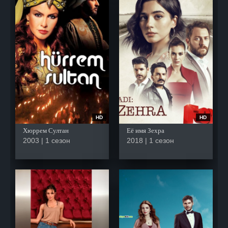
HD
HD
Хюррем Султан
Её имя Зехра
2003 | 1 сезон
2018 | 1 сезон