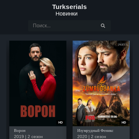
Turkserials
Новинки
HD
HD
Ворон
Изумрудный Феникс
2019 | 2 сезон
2020 | 2 сезон