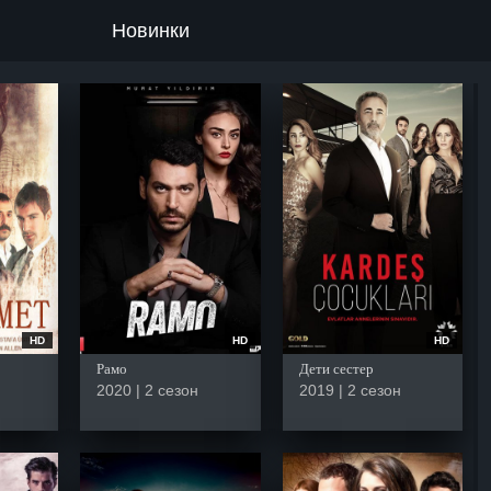
Новинки
HD
HD
HD
Рамо
Дети сестер
2020 | 2 сезон
2019 | 2 сезон