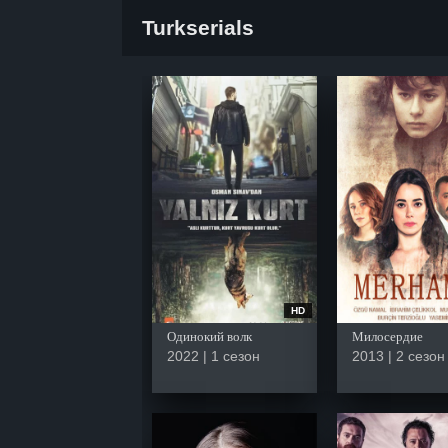
Turkserials
HD
Одинокий волк
Милосердие
2022 | 1 сезон
2013 | 2 сезон