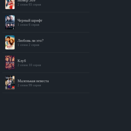
Номер 309
2 сезон 65 серия
Черный шрифт
1 сезон 6 серия
Любовь ли это?
1 сезон 2 серия
Клуб
2 сезон 10 серия
Маленькая невеста
2 сезон 99 серия