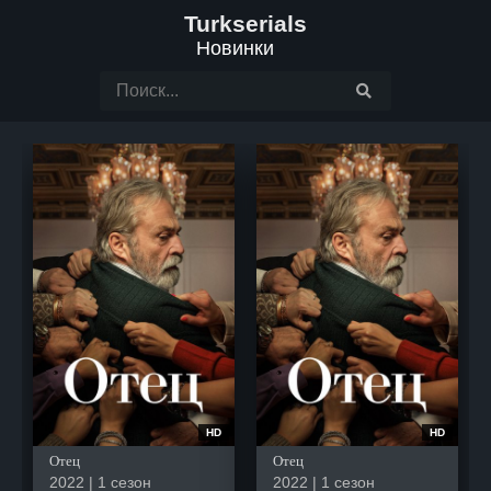
Turkserials
Новинки
HD
HD
Отец
Отец
2022 | 1 сезон
2022 | 1 сезон