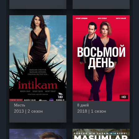
HD
HD
Месть
8 дней
2013 | 2 сезон
2018 | 1 сезон