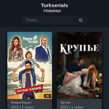
Turkserials
Новинки
HD
HD
Пойраз Караел
Крупье
2015 | 2 сезон
2022 | 1 сезон