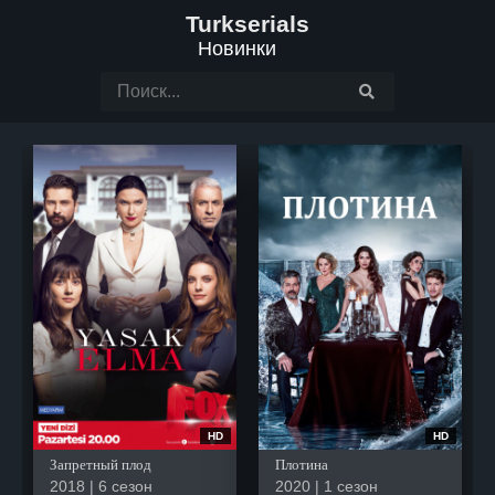
Turkserials
Новинки
HD
HD
Запретный плод
Плотина
2018 | 6 сезон
2020 | 1 сезон