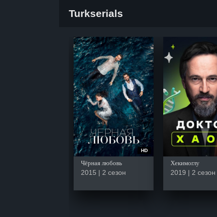
Turkserials
HD
Чёрная любовь
Хекимоглу
2015 | 2 сезон
2019 | 2 сезон