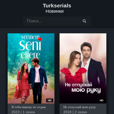
Turkserials
Новинки
HD
HD
Я тебя никому не отдам
Не отпускай мою руку
2023 | 1 сезон
2018 | 2 сезон