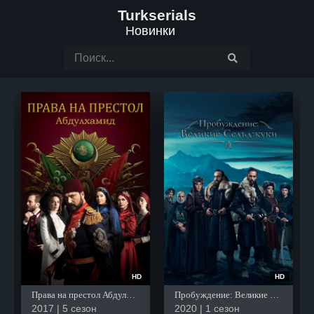
Turkserials
Новинки
HD
HD
Права на престол Абдулхамид
Пробуждение: Великие Сельджуки
2017 | 5 сезон
2020 | 1 сезон