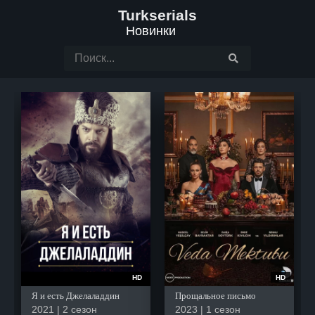
Turkserials
Новинки
HD
HD
Я и есть Джелаладдин
Прощальное письмо
2021 | 2 сезон
2023 | 1 сезон