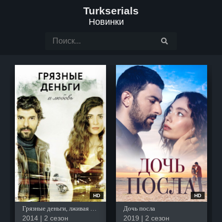
Turkserials
Новинки
HD
HD
Грязные деньги, лживая любовь
Дочь посла
2014 | 2 сезон
2019 | 2 сезон