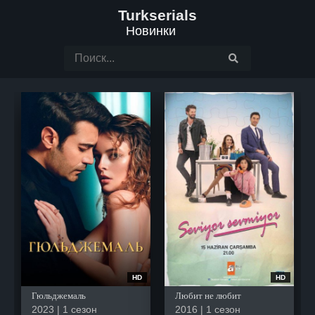
Turkserials
Новинки
HD
HD
Гюльджемаль
Любит не любит
2023 | 1 сезон
2016 | 1 сезон