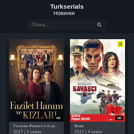
Turkserials
Новинки
HD
HD
Госпожа Фазилет и её дочери
Воин
2017 | 2 сезон
2017 | 4 сезон